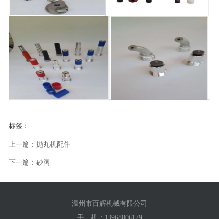
标签：
上一篇：抛丸机配件
下一篇：砂阀
温州市百辉机械有限公司
手 机：
13968806179