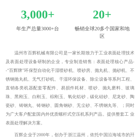
3,000
+
20
+
年生产总量3000+台
畅销全球20多个国家和地
区
温州市百辉机械有限公司是一家长期致力于工业表面处理技术
及表面处理设备研制的企业，专业制造销售：表面处理核心产品-
-“百辉牌”环保型自动化干湿喷砂机、喷砂房、抛丸机、抛砂机、不
锈钢抛丸机、无气打砂机、干湿环保设备、除尘设备等系列工程、
直销各类机器配套零配件、易损件耗材、喷砂、抛丸磨料、玻璃
珠、黑刚玉、白刚玉、棕刚玉、氧化铝砂，碳化硅砂、尼龙砂、陶
瓷砂、铸钢丸、铸钢砂、圆角钢砂、无尘砂、不绣钢丸等、；同时
为广大客户配套国内外优质螺杆式空压机系列产品。提供整套工 业
表面处理解决方案。
百辉企业于2000年，创办于浙江温州，依托中国沿海域市的幵