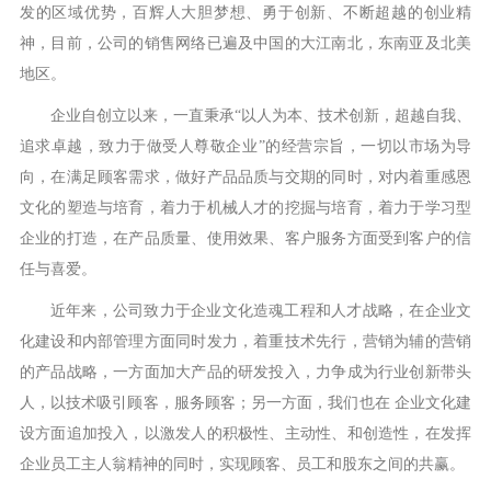
发的区域优势，百辉人大胆梦想、勇于创新、不断超越的创业精
神，目前，公司的销售网络已遍及中国的大江南北，东南亚及北美
地区。
企业自创立以来，一直秉承“以人为本、技术创新，超越自我、
追求卓越，致力于做受人尊敬企业”的经营宗旨，一切以市场为导
向，在满足顾客需求，做好产品品质与交期的同时，对内着重感恩
文化的塑造与培育，着力于机械人才的挖掘与培育，着力于学习型
企业的打造，在产品质量、使用效果、客户服务方面受到客户的信
任与喜爱。
近年来，公司致力于企业文化造魂工程和人才战略，在企业文
化建设和内部管理方面同时发力，着重技术先行，营销为辅的营销
的产品战略，一方面加大产品的研发投入，力争成为行业创新带头
人，以技术吸引顾客，服务顾客；另一方面，我们也在 企业文化建
设方面追加投入，以激发人的积极性、主动性、和创造性，在发挥
企业员工主人翁精神的同时，实现顾客、员工和股东之间的共赢。