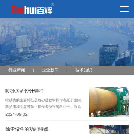
行业新闻
企业新闻
技术知识
喷砂房的设计特征
喷砂房的主要特征是喷砂过程中操作者处于室内。
防护服和头盔可防止操作者受到磨料冲击，通风装
置通过头盔为操作者提供新鲜空气。喷砂房主要用
2024-06-02
于大型零件或采用自动喷砂装置
除尘设备的功能特点