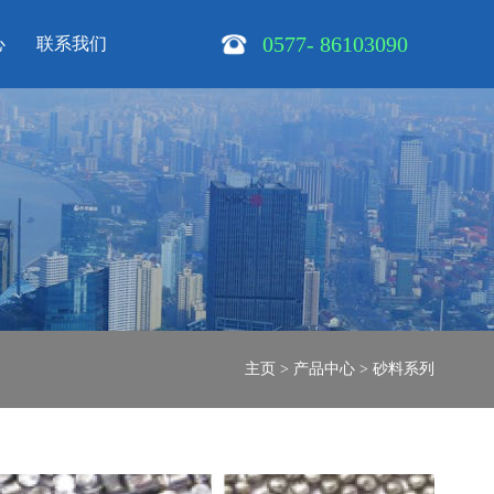
0577- 86103090
心
联系我们
主页
>
产品中心
>
砂料系列