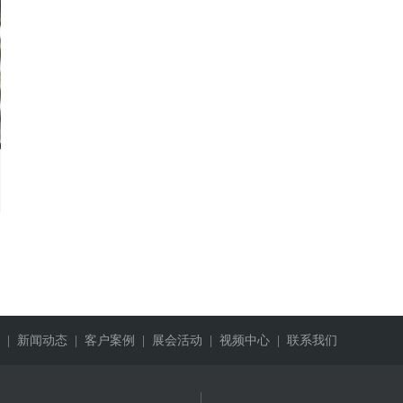
| 新闻动态
| 客户案例
| 展会活动
| 视频中心
| 联系我们