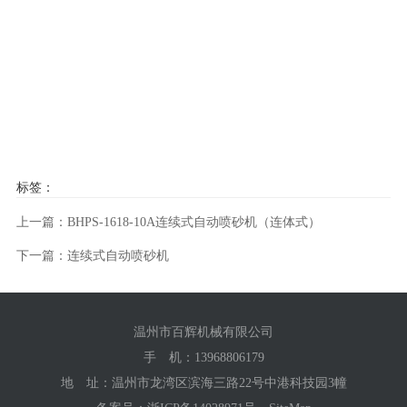
标签：
上一篇：BHPS-1618-10A连续式自动喷砂机（连体式）
下一篇：连续式自动喷砂机
温州市百辉机械有限公司
手 机：
13968806179
地 址：温州市龙湾区滨海三路22号中港科技园3幢