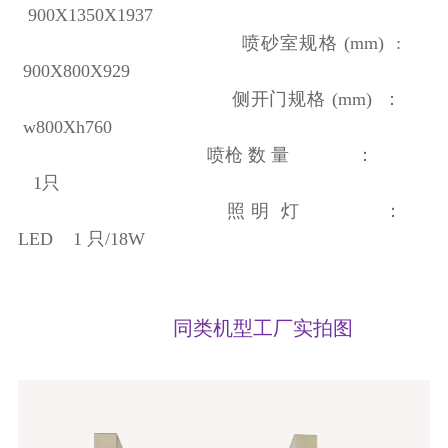
900X1350X1937
喷砂室规格 (mm) :
900X800X929
侧开门规格 (mm) ：
w800Xh760
喷枪 数 量 ：
1只
照 明 灯 ：
LED 1 只/18W
同类机型工厂实拍图